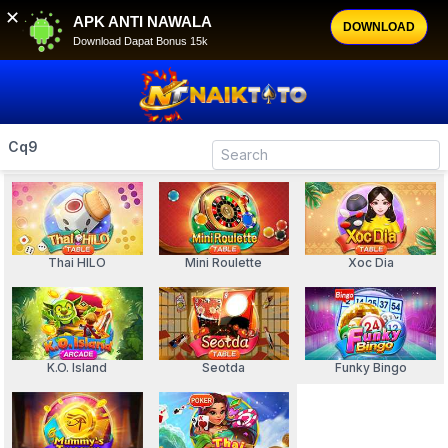
✕
APK ANTI NAWALA
DOWNLOAD
Download Dapat Bonus 15k
Cq9
Thai HILO
Mini Roulette
Xoc Dia
K.O. Island
Seotda
Funky Bingo