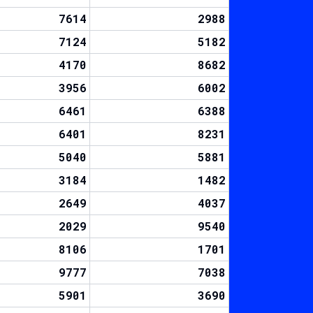
7614
2988
7124
5182
4170
8682
3956
6002
6461
6388
6401
8231
5040
5881
3184
1482
2649
4037
2029
9540
8106
1701
9777
7038
5901
3690