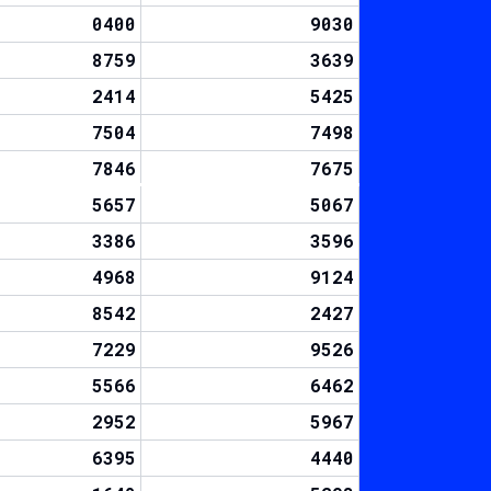
0400
9030
8759
3639
2414
5425
7504
7498
7846
7675
5657
5067
3386
3596
4968
9124
8542
2427
7229
9526
5566
6462
2952
5967
6395
4440