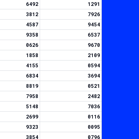
6492
1291
3812
7926
4587
9454
9358
6537
0626
9670
1858
2109
4155
0594
6834
3694
8819
0521
7958
2482
5148
7036
2699
0116
9323
0095
3854
0796