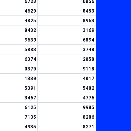
6723
6056
4620
0453
4825
8963
0432
3169
9639
6894
5883
3748
6374
2058
0370
9118
1330
4017
5391
5482
3467
4776
6125
9985
7135
0286
4935
8271