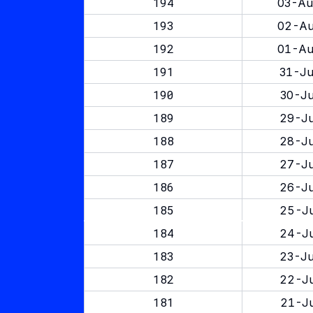
194
03-Au
193
02-Au
192
01-Au
191
31-Ju
190
30-Ju
189
29-Ju
188
28-Ju
187
27-Ju
186
26-Ju
185
25-Ju
184
24-Ju
183
23-Ju
182
22-Ju
181
21-Ju