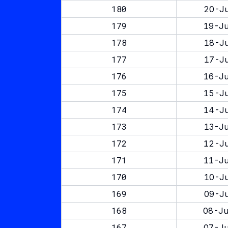
180
20-Ju
179
19-Ju
178
18-Ju
177
17-Ju
176
16-Ju
175
15-Ju
174
14-Ju
173
13-Ju
172
12-Ju
171
11-Ju
170
10-Ju
169
09-Ju
168
08-Ju
167
07-Ju