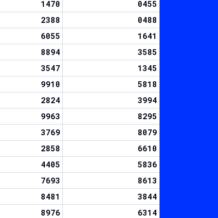
1470
0455
2388
0488
6055
1641
8894
3585
3547
1345
9910
5818
2824
3994
9963
8295
3769
8079
2858
6610
4405
5836
7693
8613
8481
3844
8976
6314