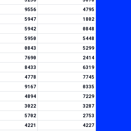
9556
4795
5947
1802
5942
0848
5950
5448
0843
5299
7690
2414
8433
6319
4778
7745
9167
0335
4894
7229
3022
3287
5702
2753
4221
4227